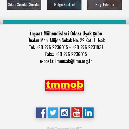
Sıkça Sorulan Sorular
Belge Kontrol
Bilgi Edinme
İnşaat Mühendisleri Odası Uşak Şube
Ünalan Mah. Müjde Sokak No: 22 Kat: 1 Uşak
Tel: +90 276 2236015 - +90 276 2231937
Faks: +90 276 2236015
e-posta: imousak@imo.org.tr
Web Tasarım: AdaNET