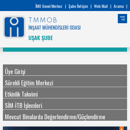
İMO Genel Merkez
|
Şube İletişim
|
Web Mail
|
Arama
|
TMMOB
İNŞAAT MÜHENDİSLERİ ODASI
UŞAK ŞUBE
Üye Girişi
Sürekli Eğitim Merkezi
Etkinlik Takvimi
SİM-İTB İşlemleri
Mevcut Binalarda Değerlendirme/Güçlendirme