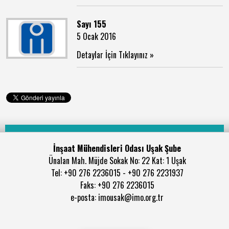
Sayı 155
5 Ocak 2016
Detaylar İçin Tıklayınız »
İnşaat Mühendisleri Odası Uşak Şube
Ünalan Mah. Müjde Sokak No: 22 Kat: 1 Uşak
Tel: +90 276 2236015 - +90 276 2231937
Faks: +90 276 2236015
e-posta: imousak@imo.org.tr