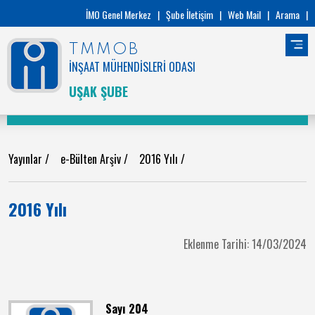
İMO Genel Merkez
|
Şube İletişim
|
Web Mail
|
Arama
|
TMMOB
İNŞAAT MÜHENDİSLERİ ODASI
UŞAK ŞUBE
Yayınlar
/
e-Bülten Arşiv
/
2016 Yılı
/
2016 Yılı
Eklenme Tarihi: 14/03/2024
Sayı 204