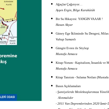
Ağaçlar Çağırıyor…
Ayşen Ergin, Bilge Karakütük
Bir Su Hikayesi: YANGIN VAAAR !
Hasan Akyar
Güney Ege İkliminde Su Dengesi, Milas
Vahap Samanlı
Güngör Evren ile Söyleşi
Mustafa Atmaca
Kitap-Yorum - Kapitalizm, İnsanlık ve 
Mustafa Atmaca
Kitap Tanıtım - Sulama Notları (Mustafa
Basın Açıklamaları
- Şantiyelerde Meslektaşlarımıza Yönel
Alınmalıdır
- 2011 Van Depremlerinden 2020 İzmir