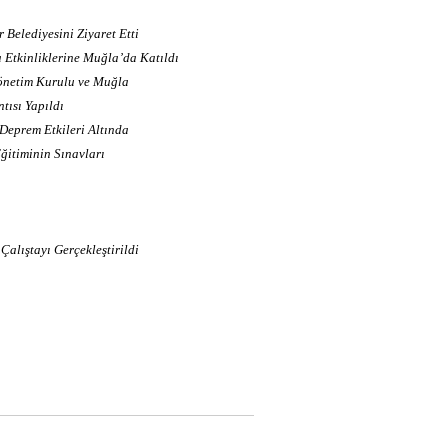
Belediyesini Ziyaret Etti
Etkinliklerine Muğla’da Katıldı
önetim Kurulu ve Muğla
tısı Yapıldı
 Deprem Etkileri Altında
ğitiminin Sınavları
Çalıştayı Gerçekleştirildi