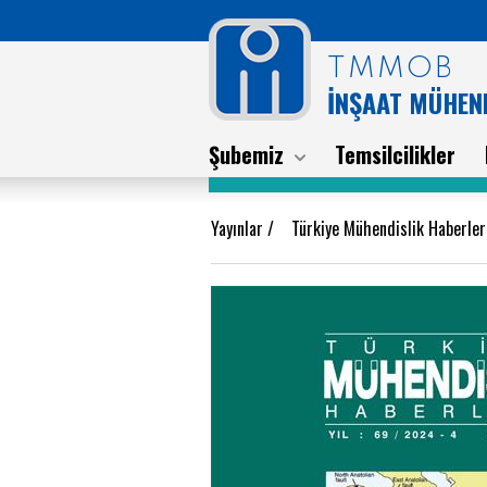
TMMOB
İNŞAAT MÜHEND
Şubemiz
Temsilcilikler
Yayınlar
/
Türkiye Mühendislik Haberle