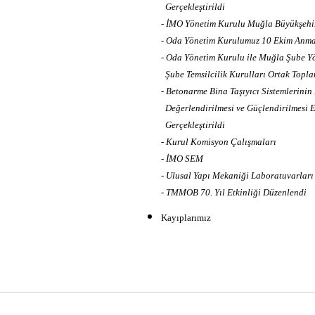
Gerçekleştirildi
- İMO Yönetim Kurulu Muğla Büyükşehir 
- Oda Yönetim Kurulumuz 10 Ekim Anma 
- Oda Yönetim Kurulu ile Muğla Şube Y
Şube Temsilcilik Kurulları Ortak Toplan
- Betonarme Bina Taşıyıcı Sistemlerinin
Değerlendirilmesi ve Güçlendirilmesi E
Gerçekleştirildi
- Kurul Komisyon Çalışmaları
- İMO SEM
- Ulusal Yapı Mekaniği Laboratuvarları 
- TMMOB 70. Yıl Etkinliği Düzenlendi
Kayıplarımız