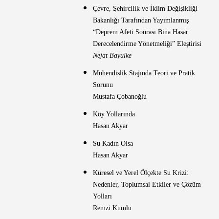
Çevre, Şehircilik ve İklim Değişikliği
Bakanlığı Tarafından Yayımlanmış
“Deprem Afeti Sonrası Bina Hasar
Derecelendirme Yönetmeliği” Eleştirisi
Nejat Bayülke
Mühendislik Stajında Teori ve Pratik
Sorunu
Mustafa Çobanoğlu
Köy Yollarında
Hasan Akyar
Su Kadın Olsa
Hasan Akyar
Küresel ve Yerel Ölçekte Su Krizi:
Nedenler, Toplumsal Etkiler ve Çözüm
Yolları
Remzi Kumlu