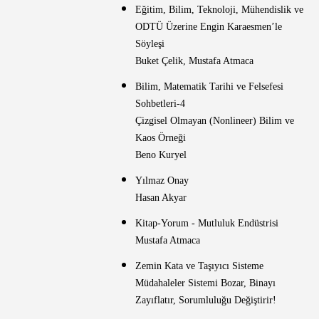
Eğitim, Bilim, Teknoloji, Mühendislik ve
ODTÜ Üzerine Engin Karaesmen’le
Söyleşi
Buket Çelik, Mustafa Atmaca
Bilim, Matematik Tarihi ve Felsefesi
Sohbetleri-4
Çizgisel Olmayan (Nonlineer) Bilim ve
Kaos Örneği
Beno Kuryel
Yılmaz Onay
Hasan Akyar
Kitap-Yorum - Mutluluk Endüstrisi
Mustafa Atmaca
Zemin Kata ve Taşıyıcı Sisteme
Müdahaleler Sistemi Bozar, Binayı
Zayıflatır, Sorumluluğu Değiştirir!