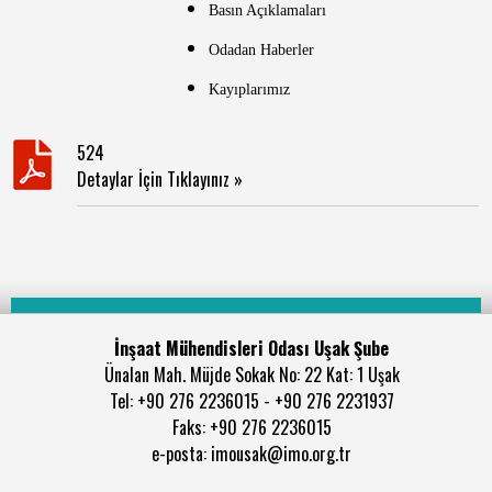
Basın Açıklamaları
Odadan Haberler
Kayıplarımız
524
Detaylar İçin Tıklayınız »
İnşaat Mühendisleri Odası Uşak Şube
Ünalan Mah. Müjde Sokak No: 22 Kat: 1 Uşak
Tel: +90 276 2236015 - +90 276 2231937
Faks: +90 276 2236015
e-posta: imousak@imo.org.tr