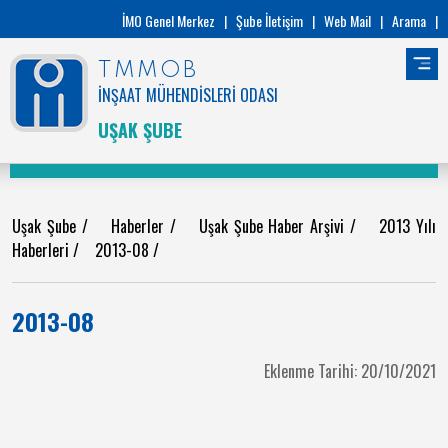
İMO Genel Merkez
|
Şube İletişim
|
Web Mail
|
Arama
|
TMMOB
İNŞAAT MÜHENDİSLERİ ODASI
UŞAK ŞUBE
Uşak Şube
/
Haberler
/
Uşak Şube Haber Arşivi
/
2013 Yılı
Haberleri
/
2013-08
/
2013-08
Eklenme Tarihi: 20/10/2021