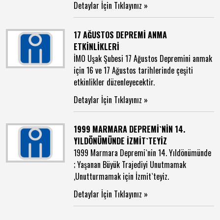
Detaylar İçin Tıklayınız »
17 AĞUSTOS DEPREMİ ANMA
ETKİNLİKLERİ
İMO Uşak Şubesi 17 Ağustos Depremini anmak
için 16 ve 17 Ağustos tarihlerinde çeşiti
etkinlikler düzenleyecektir.
Detaylar İçin Tıklayınız »
1999 MARMARA DEPREMİ`NİN 14.
YILDÖNÜMÜNDE İZMİT`TEYİZ
1999 Marmara Depremi`nin 14. Yıldönümünde
; Yaşanan Büyük Trajediyi Unutmamak
,Unutturmamak için İzmit`teyiz.
Detaylar İçin Tıklayınız »