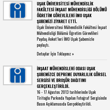
UŞAK ÜNİVERSİTESİ MÜHENDİSLİK
FAKÜLTESİ İNŞAAT MÜHENDİSLİĞİ BÖLÜMÜ
ÖĞRETİM GÖREVLİLERİ İMO UŞAK
ŞUBEMİZİ ZİYARET ETTİ.
Uşak Üniversitesi Mühendislik Fakültesi İnşaat
Mühendisliği Bölümü Öğretim Görevlileri
Paydaş Anket`leri İMO Uşak Şubemizle
paylaştı.
Detaylar İçin Tıklayınız »
İNŞAAT MÜHENDİSLERİ ODASI UŞAK
ŞUBEMİZCE DEPREME DUYARLILIK GÖRSEL
SERGİSİ VE BROŞÜR DAĞITIMI
GERÇEKLEŞTİRİLDİ.
16 - 17 Ağustos 2013 tarihlerinde Uşak
Tiritoğlu Parkında Yapılan Fotoğraf Sergisinde
Basın Açıklamasıda Gerçekleştirildi.