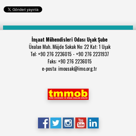
İnşaat Mühendisleri Odası Uşak Şube
Ünalan Mah. Müjde Sokak No: 22 Kat: 1 Uşak
Tel: +90 276 2236015 - +90 276 2231937
Faks: +90 276 2236015
e-posta: imousak@imo.org.tr