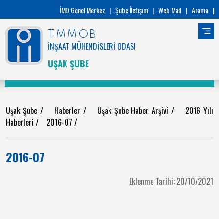
İMO Genel Merkez
|
Şube İletişim
|
Web Mail
|
Arama
|
TMMOB
İNŞAAT MÜHENDİSLERİ ODASI
UŞAK ŞUBE
Uşak Şube
/
Haberler
/
Uşak Şube Haber Arşivi
/
2016 Yılı
Haberleri
/
2016-07
/
2016-07
Eklenme Tarihi: 20/10/2021