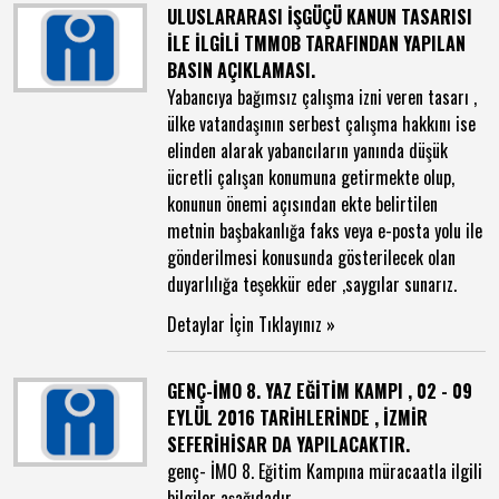
ULUSLARARASI İŞGÜÇÜ KANUN TASARISI
İLE İLGİLİ TMMOB TARAFINDAN YAPILAN
BASIN AÇIKLAMASI.
Yabancıya bağımsız çalışma izni veren tasarı ,
ülke vatandaşının serbest çalışma hakkını ise
elinden alarak yabancıların yanında düşük
ücretli çalışan konumuna getirmekte olup,
konunun önemi açısından ekte belirtilen
metnin başbakanlığa faks veya e-posta yolu ile
gönderilmesi konusunda gösterilecek olan
duyarlılığa teşekkür eder ,saygılar sunarız.
Detaylar İçin Tıklayınız »
GENÇ-İMO 8. YAZ EĞİTİM KAMPI , 02 - 09
EYLÜL 2016 TARİHLERİNDE , İZMİR
SEFERİHİSAR DA YAPILACAKTIR.
genç- İMO 8. Eğitim Kampına müracaatla ilgili
bilgiler aşağıdadır.