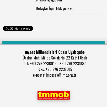
Detaylar İçin Tıklayınız »
İnşaat Mühendisleri Odası Uşak Şube
Ünalan Mah. Müjde Sokak No: 22 Kat: 1 Uşak
Tel: +90 276 2236015 - +90 276 2231937
Faks: +90 276 2236015
e-posta: imousak@imo.org.tr