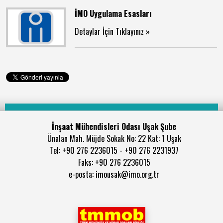
İMO Uygulama Esasları
Detaylar İçin Tıklayınız »
İnşaat Mühendisleri Odası Uşak Şube
Ünalan Mah. Müjde Sokak No: 22 Kat: 1 Uşak
Tel: +90 276 2236015 - +90 276 2231937
Faks: +90 276 2236015
e-posta: imousak@imo.org.tr