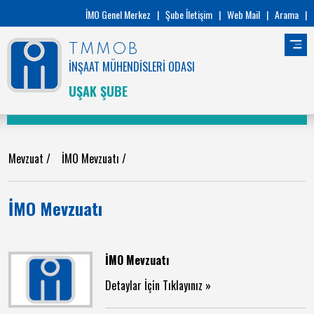
İMO Genel Merkez
|
Şube İletişim
|
Web Mail
|
Arama
|
TMMOB
İNŞAAT MÜHENDİSLERİ ODASI
UŞAK ŞUBE
Mevzuat
/
İMO Mevzuatı
/
İMO Mevzuatı
İMO Mevzuatı
Detaylar İçin Tıklayınız »