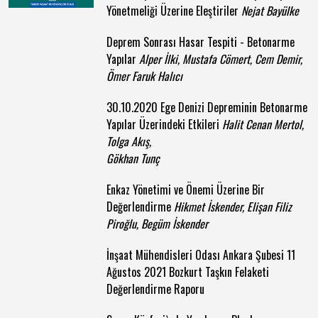
Yönetmeliği Üzerine Eleştiriler
Nejat Bayülke
Deprem Sonrası Hasar Tespiti - Betonarme
Yapılar
Alper İlki, Mustafa Cömert, Cem Demir,
Ömer Faruk Halıcı
30.10.2020 Ege Denizi Depreminin Betonarme
Yapılar Üzerindeki Etkileri
Halit Cenan Mertol,
Tolga Akış,
Gökhan Tunç
Enkaz Yönetimi ve Önemi Üzerine Bir
Değerlendirme
Hikmet İskender, Elişan Filiz
Piroğlu, Begüm İskender
İnşaat Mühendisleri Odası Ankara Şubesi 11
Ağustos 2021 Bozkurt Taşkın Felaketi
Değerlendirme Raporu