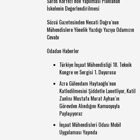
Saros Körfezi`nde Yapılması Planlanan
İskelenin Değerlendirilmesi
Sözcü Gazetesinden Necati Doğru`nun
Mühendislere Yönelik Yazdığı Yazıya Odamızın
Cevabı
Odadan Haberler
Türkiye İnşaat Mühendisliği 18. Teknik
Kongre ve Sergisi 1. Duyurusu
Azra Gülendam Haytaoğlu`nun
Katledilmesini Şiddetle Lanetliyor, Katil
Zanlısı Mustafa Murat Ayhan`ın
Görevden Alındığını Kamuoyuyla
Paylaşıyoruz
İnşaat Mühendisleri Odası Mobil
Uygulaması Yayında