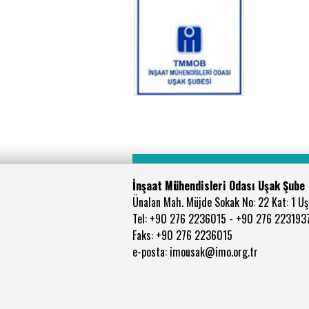
İnşaat Mühendisleri Odası Uşak Şube
Ünalan Mah. Müjde Sokak No: 22 Kat: 1 U
Tel: +90 276 2236015 - +90 276 223193
Faks: +90 276 2236015
e-posta: imousak@imo.org.tr