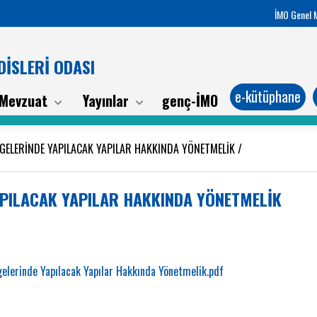
İMO Genel 
İSLERİ ODASI
e-kütüphane
Mevzuat
Yayınlar
genç-İMO
GELERİNDE YAPILACAK YAPILAR HAKKINDA YÖNETMELİK
/
PILACAK YAPILAR HAKKINDA YÖNETMELİK
elerinde Yapılacak Yapılar Hakkında Yönetmelik.pdf