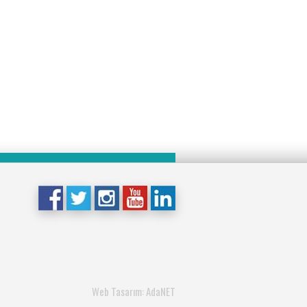
Web Tasarım: AdaNET