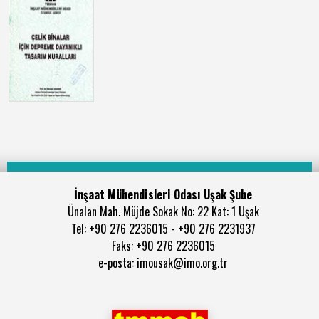
İnşaat Mühendisleri Odası Uşak Şube
Ünalan Mah. Müjde Sokak No: 22 Kat: 1 Uşak
Tel: +90 276 2236015 - +90 276 2231937
Faks: +90 276 2236015
e-posta: imousak@imo.org.tr