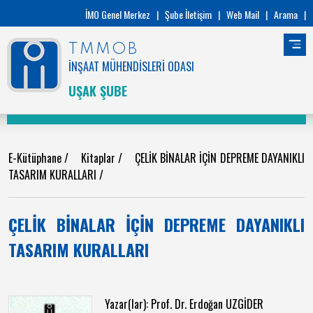
İMO Genel Merkez
|
Şube İletişim
|
Web Mail
|
Arama
|
TMMOB
İNŞAAT MÜHENDİSLERİ ODASI
UŞAK ŞUBE
E-Kütüphane
/
Kitaplar
/
ÇELİK BİNALAR İÇİN DEPREME DAYANIKLI
TASARIM KURALLARI
/
ÇELİK BİNALAR İÇİN DEPREME DAYANIKLI
TASARIM KURALLARI
Yazar(lar): Prof. Dr. Erdoğan UZGİDER