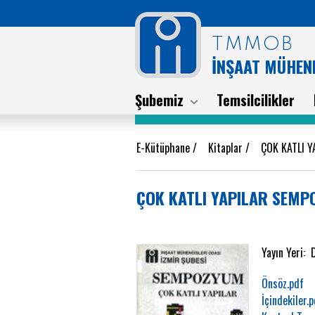
TMMOB
İNŞAAT MÜHEND
Şubemiz
Temsilcilikler
E-Kütüphane
/
Kitaplar
/
ÇOK KATLI 
ÇOK KATLI YAPILAR SEMP
Yayın Yeri: 
Önsöz.pdf
İçindekiler.