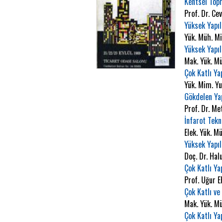
Kentsel Topr
Prof. Dr. Ce
Yüksek Yapıl
Yük. Müh. M
Yüksek Yapıl
Mak. Yük. M
Çok Katlı Ya
Yük. Mim. Y
Gökdelen Yap
Prof. Dr. M
İnfarot Tekn
Elek. Yük. M
Yüksek Yapıl
Doç. Dr. Ha
Çok Katlı Y
Prof. Uğur 
Çok Katlı ve
Mak. Yük. M
Çok Katlı Ya