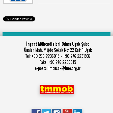
İnşaat Mühendisleri Odası Uşak Şube
Ünalan Mah. Müjde Sokak No: 22 Kat: 1 Uşak
Tel: +90 276 2236015 - +90 276 2231937
Faks: +90 276 2236015
e-posta: imousak@imo.org.tr