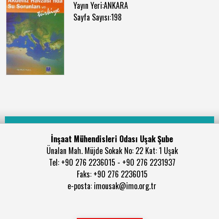
Yayın Yeri:ANKARA
Sayfa Sayısı:198
İnşaat Mühendisleri Odası Uşak Şube
Ünalan Mah. Müjde Sokak No: 22 Kat: 1 Uşak
Tel: +90 276 2236015 - +90 276 2231937
Faks: +90 276 2236015
e-posta: imousak@imo.org.tr